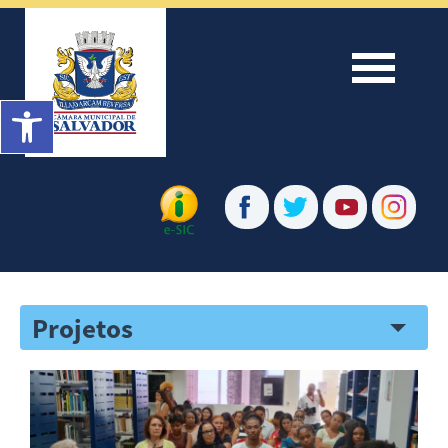
Menu
Barra de Ferramentas Aberta
Projetos