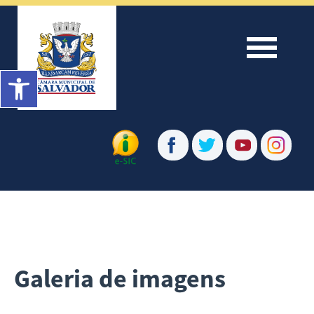
Menu
Barra de Ferramentas Aberta
Galeria de imagens