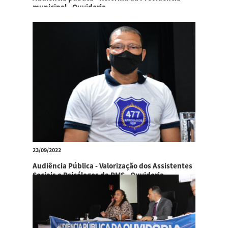
municipal - Ouvidoria
23/09/2022
Audiência Pública - Valorização dos Assistentes
Sociais e Psicólogos da PMS - Ouvidoria