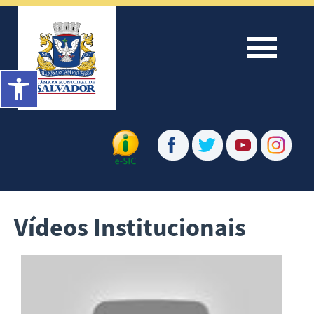
Menu
Barra de Ferramentas Aberta
Vídeos Institucionais