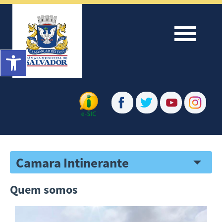
Menu
Barra de Ferramentas Aberta
Camara Intinerante
Quem somos