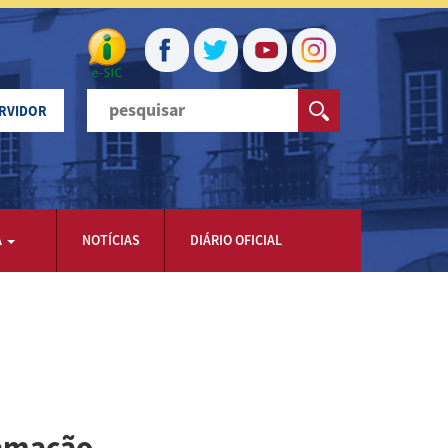
ERVIDOR
A
NOTÍCIAS
DIÁRIO OFICIAL
amação