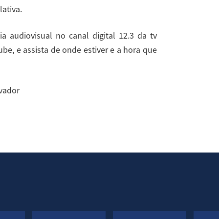
ativa.
 audiovisual no canal digital 12.3 da tv
be, e assista de onde estiver e a hora que
lvador