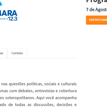
7 de Agost
VER PROGRA
ias
Contato
as questões políticas, sociais e culturais
amas com debates, entrevistas e cobertura
os soteropolitanos. Aqui você acompanha
mado de todas as discussões, decisões e