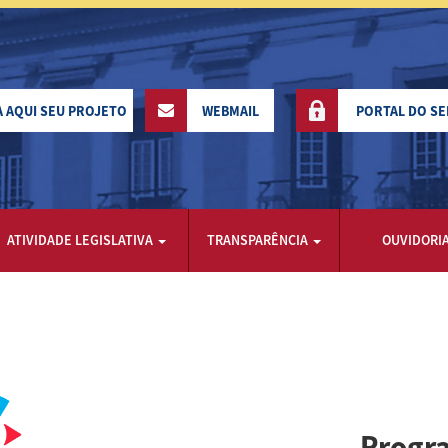
A AQUI SEU PROJETO
WEBMAIL
PORTAL DO S
ATIVIDADE LEGISLATIVA
TRANSPARÊNCIA
OUVIDORI
Progr