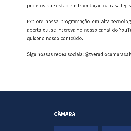
projetos que estão em tramitação na casa legisl
Explore nossa programação em alta tecnologia
aberta ou, se inscreva no nosso canal do YouTu
quiser o nosso conteúdo.
Siga nossas redes sociais: @tveradiocamarasa
CÂMARA