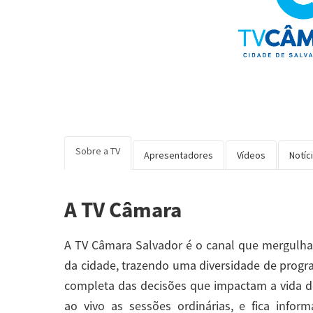
Sobre a TV
Apresentadores
Vídeos
Notíc
A TV Câmara
A TV Câmara Salvador é o canal que mergulha n
da cidade, trazendo uma diversidade de progr
completa das decisões que impactam a vida d
ao vivo as sessões ordinárias, e fica infor