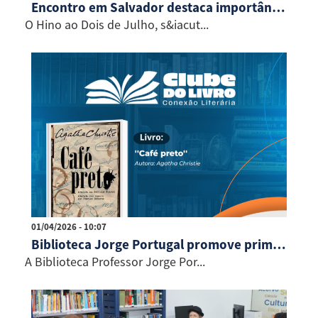
Encontro em Salvador destaca importância do Hino ao Dois de Julho
O Hino ao Dois de Julho, s&iacut...
01/04/2026 - 10:07
Biblioteca Jorge Portugal promove primeiro encontro de 2026 do Clube do Livro
A Biblioteca Professor Jorge Por...