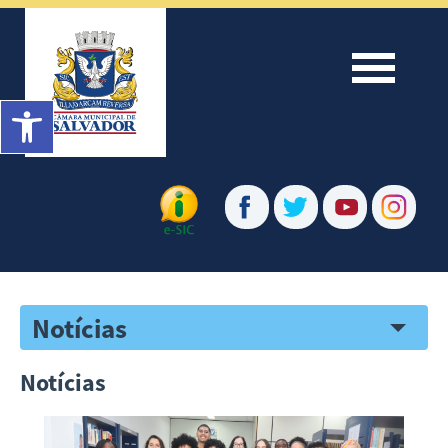
Menu
Barra de Ferramentas Aberta
Notícias
Notícias