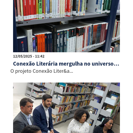
12/05/2025 - 11:42
Conexão Literária mergulha no universo de “Vermelho, Branco e Sangue Azul”
O projeto Conexão Liter&a...