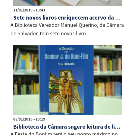
11/01/2019 - 13:43
Sete novos livros enriquecem acervo da Biblioteca da Câmara
A Biblioteca Vereador Manuel Querino, da Câmara
de Salvador, tem sete novos livro...
08/01/2019 - 13:19
Biblioteca da Câmara sugere leitura de livro sobre a Festa do Bonfim
A Festa do Bonfim terá o seu ponto máximo no