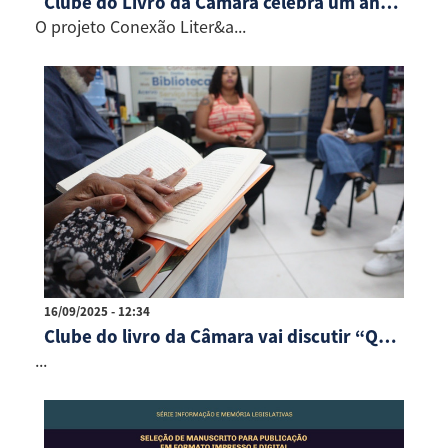
Clube do Livro da Câmara celebra um ano com debate sobre “Quarto de Despejo”
O projeto Conexão Liter&a...
16/09/2025 - 12:34
Clube do livro da Câmara vai discutir “Quarto de Despejo”
...