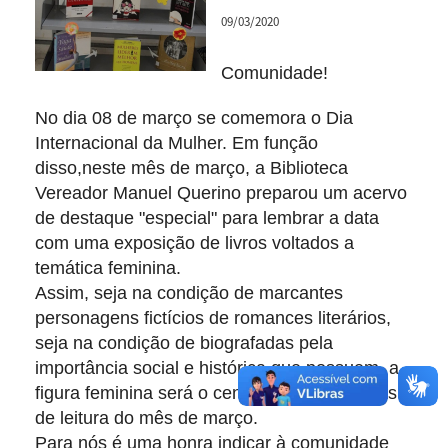
09/03/2020
Comunidade!
No dia 08 de março se comemora o Dia
Internacional da Mulher. Em função
disso,neste mês de março, a Biblioteca
Vereador Manuel Querino preparou um acervo
de destaque "especial" para lembrar a data
com uma exposição de livros voltados a
temática feminina.
Assim, seja na condição de marcantes
personagens fictícios de romances literários,
seja na condição de biografadas pela
importância social e histórica que possuem, a
figura feminina será o centro de nossas dicas
de leitura do mês de março.
Para nós é uma honra indicar à comunidade