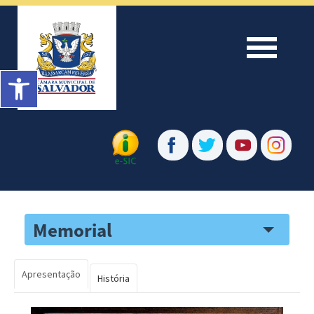
Menu
Barra de Ferramentas Aberta
Memorial
Apresentação
História