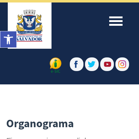
Menu
Barra de Ferramentas Aberta
Organograma