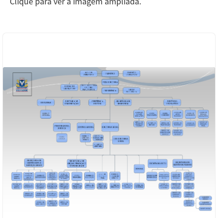
Clique para ver a imagem ampliada.