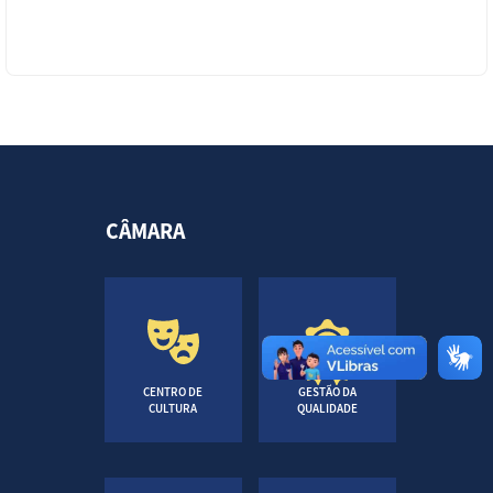
CÂMARA
CENTRO DE
GESTÃO DA
CULTURA
QUALIDADE