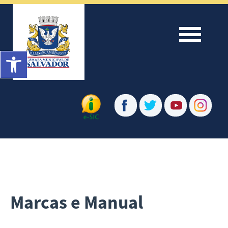
Menu
Barra de Ferramentas Aberta
Marcas e Manual