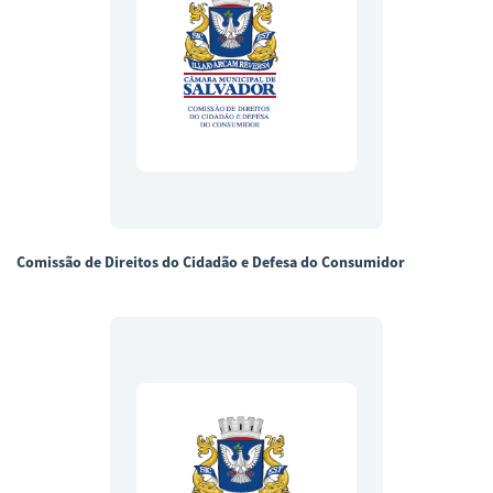
Comissão de Direitos do Cidadão e Defesa do Consumidor