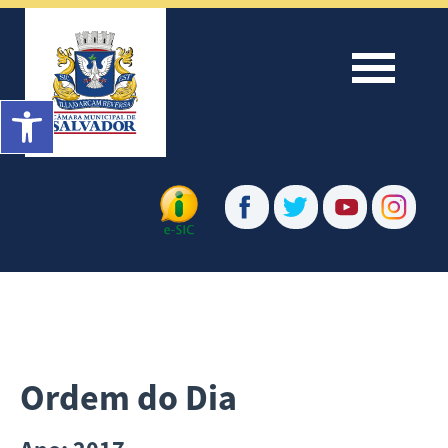
Menu
Barra de Ferramentas Aberta
Ordem do Dia