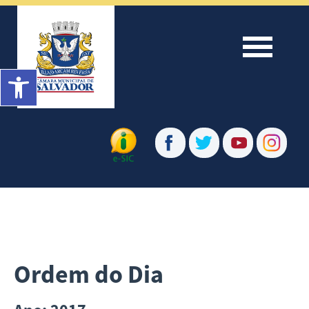
Menu
Barra de Ferramentas Aberta
Ordem do Dia