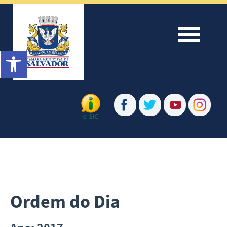
Menu
Barra de Ferramentas Aberta
Ordem do Dia