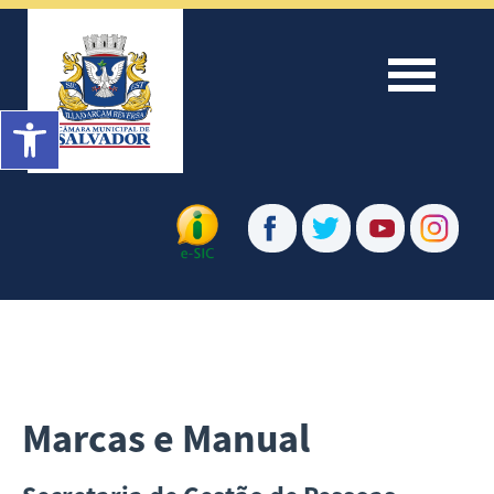
Menu
Barra de Ferramentas Aberta
Marcas e Manual