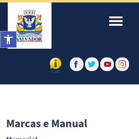
Menu
Barra de Ferramentas Aberta
Marcas e Manual