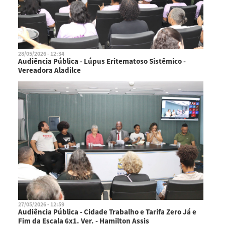
28/05/2026 - 12:34
Audiência Pública - Lúpus Eritematoso Sistêmico -
Vereadora Aladilce
27/05/2026 - 12:59
Audiência Pública - Cidade Trabalho e Tarifa Zero Já e
Fim da Escala 6x1. Ver. - Hamilton Assis