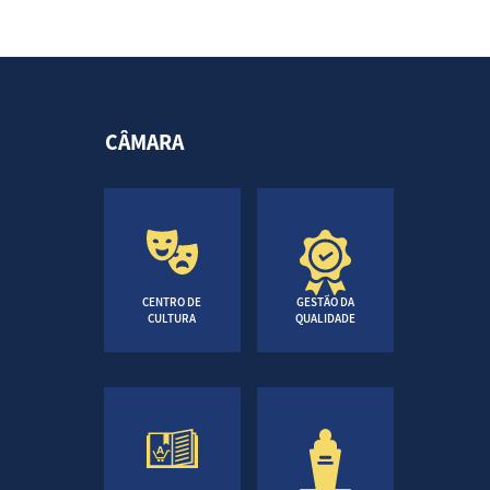
CÂMARA
CENTRO DE
GESTÃO DA
CULTURA
QUALIDADE