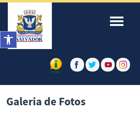
Menu
Barra de Ferramentas Aberta
Galeria de Fotos