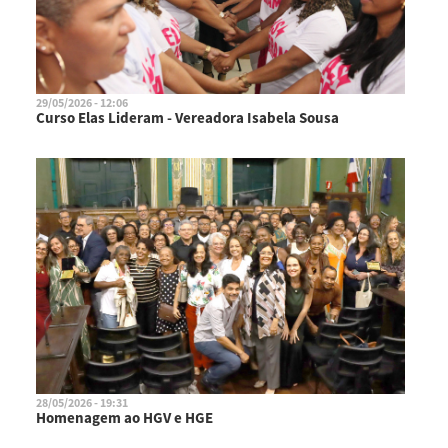
29/05/2026 - 12:06
Curso Elas Lideram - Vereadora Isabela Sousa
28/05/2026 - 19:31
Homenagem ao HGV e HGE