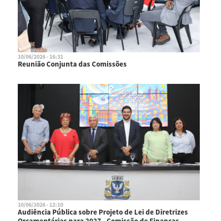
10/06/2026 - 16:31
Reunião Conjunta das Comissões
10/06/2026 - 12:10
Audiência Pública sobre Projeto de Lei de Diretrizes
Orçamentárias para 2027 - Comissão de Finanças