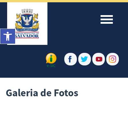
Menu
Barra de Ferramentas Aberta
Galeria de Fotos