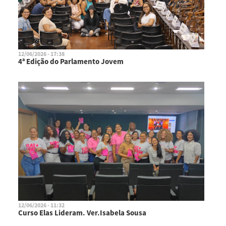
12/06/2026 - 17:38
4ª Edição do Parlamento Jovem
12/06/2026 - 11:32
Curso Elas Lideram. Ver.Isabela Sousa