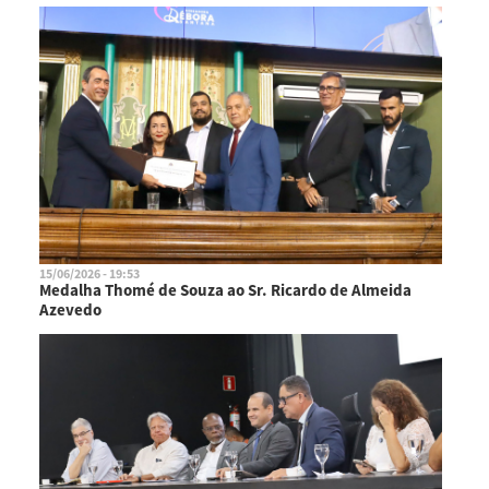
15/06/2026 - 19:53
Medalha Thomé de Souza ao Sr. Ricardo de Almeida
Azevedo