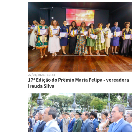
27/07/2026 - 10:34
17ª Edição do Prêmio Maria Felipa - vereadora
Ireuda Silva