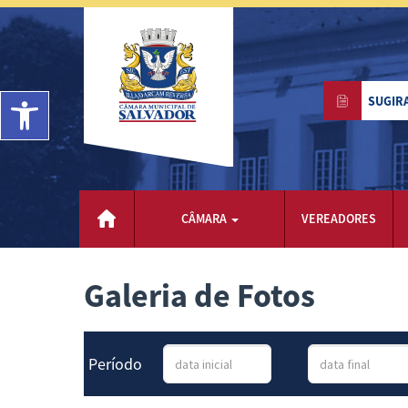
Barra de Ferramentas Aberta
SUGIR
CÂMARA
VEREADORES
Galeria de Fotos
Período