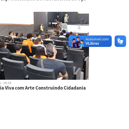
 - 15:33
a Viva com Arte Construindo Cidadania