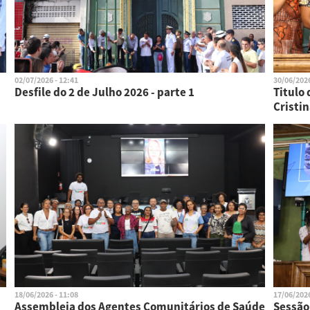
02/07/2026 - 12:41
30/06/2026
Desfile do 2 de Julho 2026 - parte 1
Titulo 
Cristi
18/06/2026 - 11:08
17/06/2026
Assembleia dos Agentes Comunitários de Saúde
Sessão