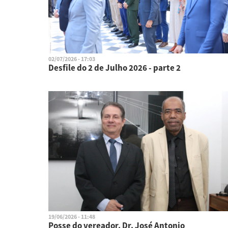
02/07/2026 - 17:03
Desfile do 2 de Julho 2026 - parte 2
19/06/2026 - 11:48
Posse do vereador. Dr. José Antonio