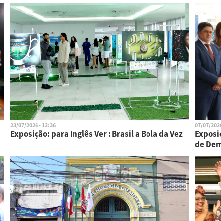
23/07/2026 - 12:36
07/07/2026
Exposição: para Inglês Ver : Brasil a Bola da Vez
Exposiç
de Dem