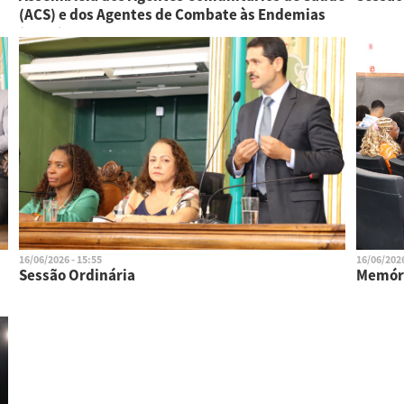
(ACS) e dos Agentes de Combate às Endemias
(ACEs).
16/06/2026 - 15:55
16/06/2026
Sessão Ordinária
Memóri