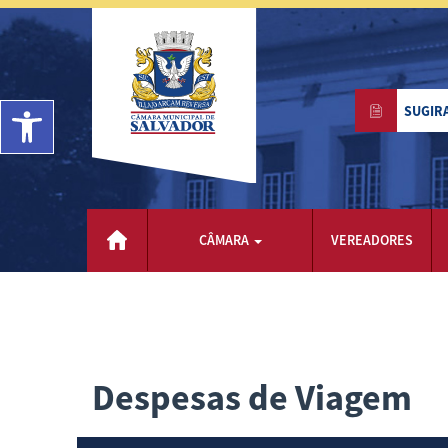
Barra de Ferramentas Aberta
SUGIR
CÂMARA
VEREADORES
Despesas de Viagem