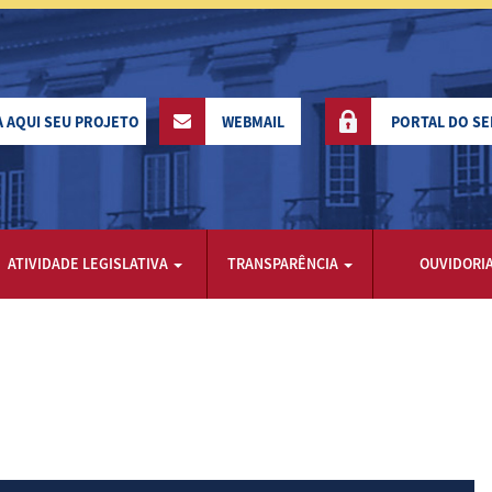
A AQUI SEU PROJETO
WEBMAIL
PORTAL DO S
ATIVIDADE LEGISLATIVA
TRANSPARÊNCIA
OUVIDORI