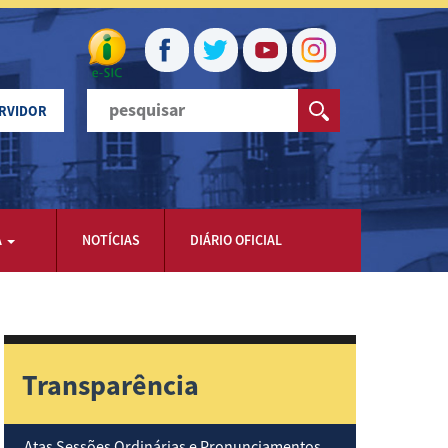
ERVIDOR
A
NOTÍCIAS
DIÁRIO OFICIAL
Transparência
Atas Sessões Ordinárias e Pronunciamentos