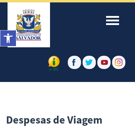
Menu
Barra de Ferramentas Aberta
Despesas de Viagem