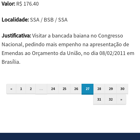
Valor:
R$ 176.40
Localidade:
SSA / BSB / SSA
Justificativa:
Visitar a bancada baiana no Congresso
Nacional, pedindo mais empenho na apresentação de
Emendas ao Orçamento da União, no dia 08/02/2011 em
Brasília.
«
1
2
...
24
25
26
27
28
29
30
31
32
»