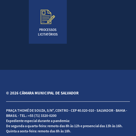
PROCESSOS
LICITATÓRIOS
© 2026 CÂMARA MUNICIPAL DE SALVADOR
PRAÇA THOMÉ DE SOUZA, S/Nº, CENTRO - CEP 40.020-010 - SALVADOR - BAHIA -
BRASIL - TEL.: +55 (71) 3320-0200
Expediente especial durante a pandemia:
De segunda a quarta-feira: remoto das 8h às 12h e presencial das 13h às 16h.
Quinta a sexta-feira: remoto das 8h às 18h.