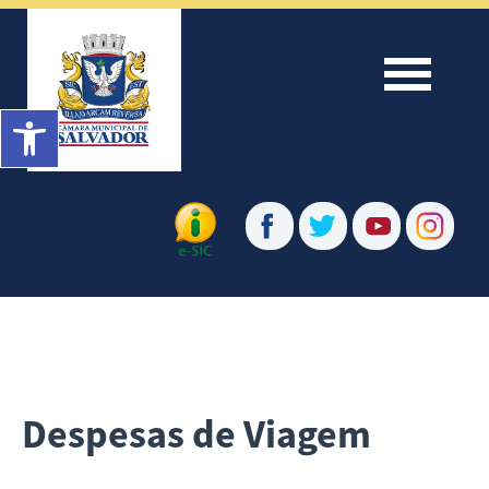
Menu
Barra de Ferramentas Aberta
Despesas de Viagem