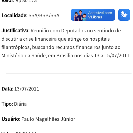
Valor:
R$ 801.73
Localidade:
SSA/BSB/SSA
Justificativa:
Reunião com Deputados no sentindo de
discutir a crise financeira que atinge os hospitais
filantrópicos, buscando recursos financeiros junto ao
Ministério da Saúde, em Brasilia nos dias 13 a 15/07/2011.
Data:
13/07/2011
Tipo:
Diária
Usuário:
Paulo Magalhães Júnior