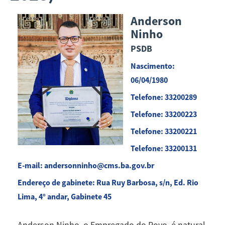
Anderson
Ninho
PSDB
Nascimento:
06/04/1980
Telefone: 33200289
Telefone: 33200223
Telefone: 33200221
Telefone: 33200131
E-mail: andersonninho@cms.ba.gov.br
Endereço de gabinete: Rua Ruy Barbosa, s/n, Ed. Rio
Lima, 4° andar, Gabinete 45
Anderson Ninho, o Empregado do Povo, é natural