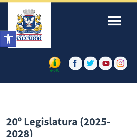
Menu
Barra de Ferramentas Aberta
20º Legislatura (2025-
2028)