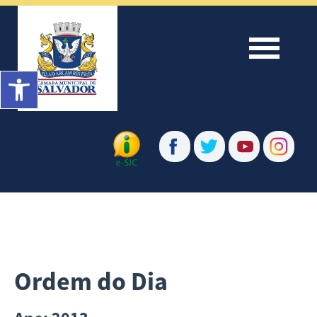
Menu
Barra de Ferramentas Aberta
Ordem do Dia