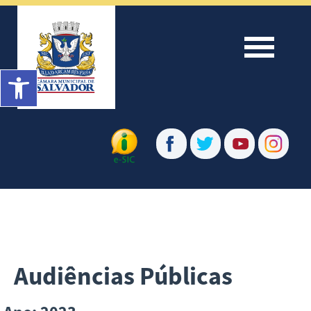
Menu
Barra de Ferramentas Aberta
Audiências Públicas