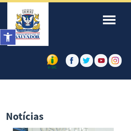
Menu
Barra de Ferramentas Aberta
Notícias