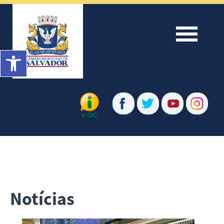
Menu
Barra de Ferramentas Aberta
Notícias