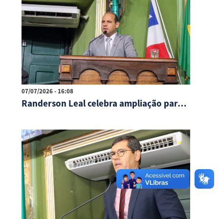
07/07/2026 - 16:08
Randerson Leal celebra ampliação para toda a Bahia de proteção para consumidores em farmácias