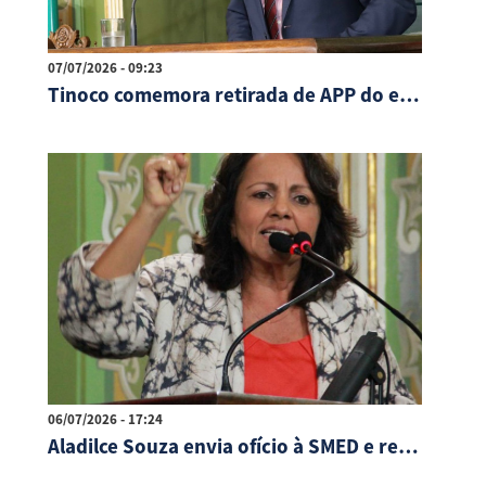
07/07/2026 - 09:23
Tinoco comemora retirada de APP do edital de venda do antigo Centro de Convenções
06/07/2026 - 17:24
Aladilce Souza envia ofício à SMED e representação ao MP-BA sobre obra da Escola do Curralinho