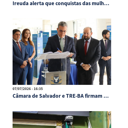
Ireuda alerta que conquistas das mulheres no mercado de trabalho não são irreversíveis
07/07/2026 - 16:35
Câmara de Salvador e TRE-BA firmam parceria para exposição no Centro de Cultura