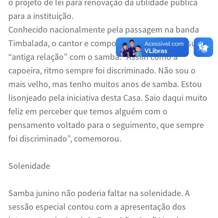
o projeto de lei para renovação da utilidade pública
para a instituição.
Conhecido nacionalmente pela passagem na banda
Timbalada, o cantor e compositor Ninha relatou sua
“antiga relação” com o samba. “Assim como a
capoeira, ritmo sempre foi discriminado. Não sou o
mais velho, mas tenho muitos anos de samba. Estou
lisonjeado pela iniciativa desta Casa. Saio daqui muito
feliz em perceber que temos alguém com o
pensamento voltado para o seguimento, que sempre
foi discriminado”, comemorou.
Solenidade
Samba junino não poderia faltar na solenidade. A
sessão especial contou com a apresentação dos