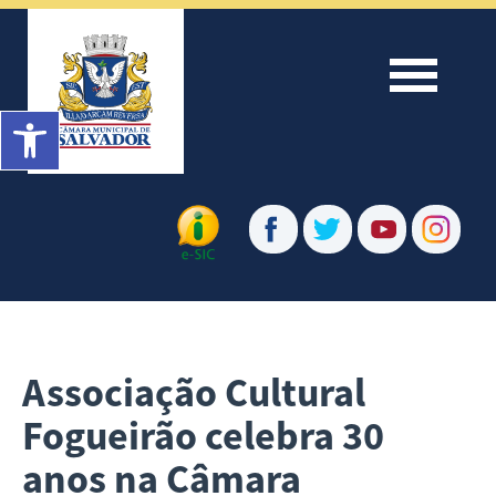
Menu
Barra de Ferramentas Aberta
Associação Cultural
Fogueirão celebra 30
anos na Câmara