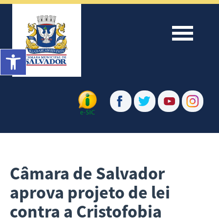
Menu
Barra de Ferramentas Aberta
Câmara de Salvador
aprova projeto de lei
contra a Cristofobia